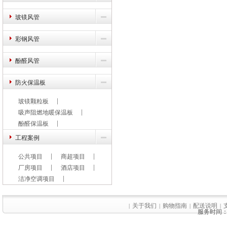
玻镁风管
彩钢风管
酚醛风管
防火保温板
玻镁颗粒板
吸声阻燃地暖保温板
酚醛保温板
工程案例
公共项目
商超项目
厂房项目
酒店项目
洁净空调项目
关于我们
购物指南
配送说明
|
|
|
|
服务时间