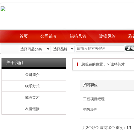
首页
公司简介
铝箔风管
玻镁风管
彩
选择商品分类
选择品牌
关于我们
您现在的位置：
>
诚聘英才
公司简介
招聘职位
联系方式
诚聘英才
工程项目经理
友情链接
销售经理
共2个职位 每页10个 页次：1/1