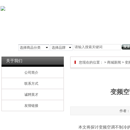
首页
公司简介
铝箔风管
玻镁风管
彩
选择商品分类
选择品牌
关于我们
您现在的位置：
>
商城新闻
> 
公司简介
联系方式
变频空
诚聘英才
友情链接
作者：管
本文将探讨变频空调不制冷的常