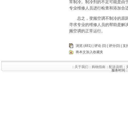
常制冷。制冷剂的不足可能是由
专业维修人员进行检查和添加合
总之，变频空调不制冷的原因可
寻求专业的维修人员的帮助是解
频空调的正常运行。
浏览 (481) |
评论
(0) | 评分(0) |
支持
将本文加入收藏夹
关于我们
购物指南
配送说明
|
|
|
|
服务时间