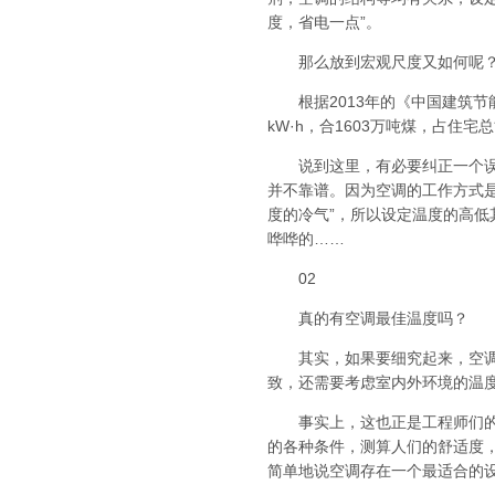
度，省电一点”。
那么放到宏观尺度又如何呢
根据2013年的《中国建筑节能
kW·h，合1603万吨煤，占住
说到这里，有必要纠正一个误区
并不靠谱。因为空调的工作方式是
度的冷气”，所以设定温度的高
哗哗的……
02
真的有空调最佳温度吗？
其实，如果要细究起来，空调开
致，还需要考虑室内外环境的温度
事实上，这也正是工程师们的重
的各种条件，测算人们的舒适度
简单地说空调存在一个最适合的