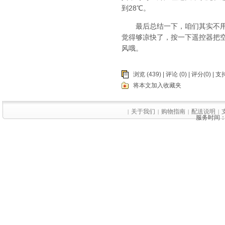
到28℃。
最后总结一下，咱们其实不用过
觉得够凉快了，按一下遥控器把
风哦。
浏览 (439) |
评论
(0) | 评分(0) |
支持
将本文加入收藏夹
关于我们
购物指南
配送说明
|
|
|
|
服务时间