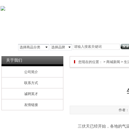
首页
公司简介
铝箔风管
玻镁风管
彩
选择商品分类
选择品牌
关于我们
您现在的位置：
>
商城新闻
> 生
公司简介
联系方式
诚聘英才
友情链接
作者：管
三伏天已经开始，各地的气温也