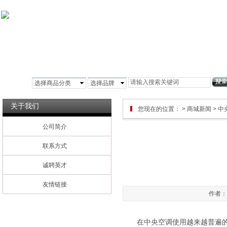
首页
公司简介
铝箔风管
玻镁风管
彩
选择商品分类
选择品牌
关于我们
您现在的位置：
>
商城新闻
> 
公司简介
联系方式
诚聘英才
友情链接
作者：管
在中央空调使用越来越普遍的具