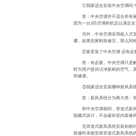
①我家适合安装中央空调吗
答：中央空调并不适合所有家庭。
因为一台3匹空调柜机足以满足
另外，中央空调采用嵌入式安装
骤，如果您家刚装修完，那么同
②家里装了中央空调 还有必
答：有必要。中央空调只是解决
时为用户提供洁净新鲜的空气，
和健康。
③我家适合安装哪种新风系
答：新风系统分为两大类：管
和中央空调相同，管道式新风也
隐藏式设计，不会破坏室内装修
无管道式新风系统安装则相对简
装修时未能安装管道式新风系统