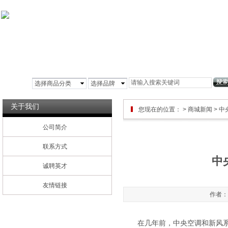
首页
公司简介
铝箔风管
玻镁风管
彩
选择商品分类
选择品牌
关于我们
您现在的位置：
>
商城新闻
> 
公司简介
联系方式
中
诚聘英才
友情链接
作者：管
在几年前，中央空调和新风系统