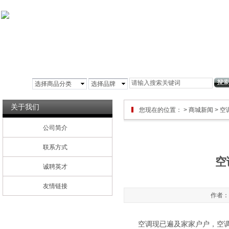
首页
公司简介
铝箔风管
玻镁风管
彩
选择商品分类
选择品牌
关于我们
您现在的位置：
>
商城新闻
> 
公司简介
联系方式
空
诚聘英才
友情链接
作者：管
空调现已遍及家家户户，空调漏