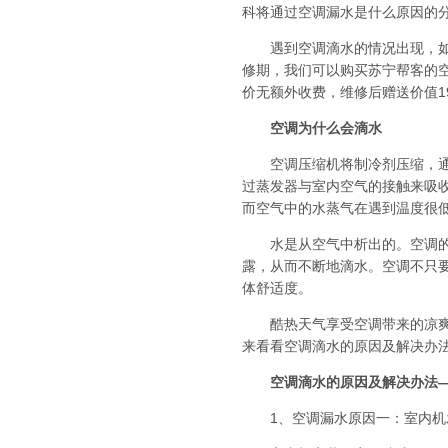
科将通过空调漏水是什么原因的
遇到空调滴水的情况出现，如果
修期，我们可以购买苏宁帮客的
价无额外收费，维修后赠送价值1
空调为什么会滴水
空调压缩机将制冷剂压缩，通过
过蒸发器与室内空气的接触来吸
而空气中的水蒸气在遇到温度很
水是从空气中析出的。空调的蒸
露，从而不断地滴水。空调不只
体舒适度。
酷热天气享受空调带来的凉爽舒
来看看空调滴水的原因及解决办
空调滴水的原因及解决办法
1、空调漏水原因一：室内机