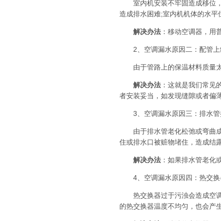
室内机安装不牢固造成移位，室
造成排水困难;室内机机体的水
解决办法
：移动空调器，用
2、空调漏水原因二：配管上
由于管路上的保温材料质量太差
解决办法
：这就是我们常见
者安装妥当，如发现缝隙或者偏
3、空调漏水原因三：排水管
由于排水管老化松弛或弯曲成波
住或排水口被赃物堵住，造成结
解决办法
：如果排水管老化
4、空调漏水原因四：热交换
热交换器过于污浊会造成空调排
的热交换器温度不均匀，也会产