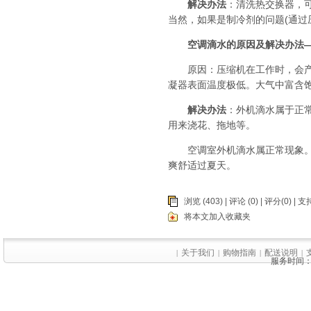
解决办法
：清洗热交换器，
当然，如果是制冷剂的问题(通过
空调滴水的原因及解决办法
原因：压缩机在工作时，会产生
凝器表面温度极低。大气中富含饱
解决办法
：外机滴水属于正
用来浇花、拖地等。
空调室外机滴水属正常现象。而
爽舒适过夏天。
浏览 (403) |
评论
(0) | 评分(0) |
支持
将本文加入收藏夹
关于我们
购物指南
配送说明
|
|
|
|
服务时间